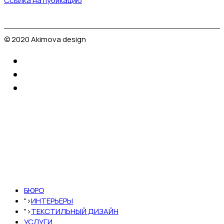
Ссылка на пубикацию
© 2020 Akimova design
БЮРО
">
ИНТЕРЬЕРЫ
">
ТЕКСТИЛЬНЫЙ ДИЗАЙН
УСЛУГИ